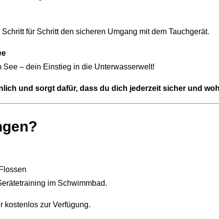
 Schritt für Schritt den sicheren Umgang mit dem Tauchgerät.
ee
 See – dein Einstieg in die Unterwasserwelt!
ich und sorgt dafür, dass du dich jederzeit sicher und wohl
ngen?
-Flossen
Gerätetraining im Schwimmbad.
r kostenlos zur Verfügung.