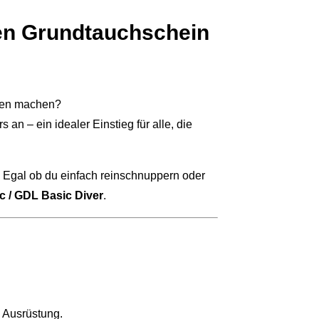
len Grundtauchschein
chen machen?
an – ein idealer Einstieg für alle, die
 Egal ob du einfach reinschnuppern oder
 / GDL Basic Diver
.
d Ausrüstung.