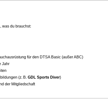
n, was du brauchst:
Tauchausrüstung für den DTSA Basic (außer ABC)
e Jahr
iten
bildungen (z. B.
GDL Sports Diver
)
d der Mitgliedschaft