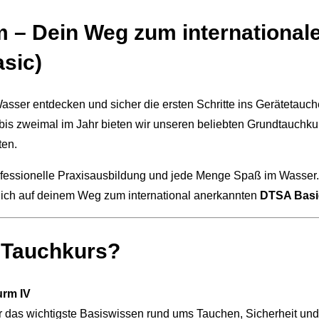
m – Dein Weg zum internationa
sic)
Wasser entdecken und sicher die ersten Schritte ins Gerätetau
bis zweimal im Jahr bieten wir unseren beliebten Grundtauchkurs 
ten.
rofessionelle Praxisausbildung und jede Menge Spaß im Wasser.
en dich auf deinem Weg zum international anerkannten
DTSA Basic
m Tauchkurs?
urm IV
ir das wichtigste Basiswissen rund ums Tauchen, Sicherheit un