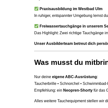
Praxisausbildung im Westbad Ulm
In ruhiger, entspannter Umgebung lernst du
Freiwassertauchgänge in unserem S
Das Highlight: Zwei richtige Tauchgänge im
Unser Ausbilderteam betreut dich persönl
Was musst du mitbri
Nur deine
eigene ABC-Ausrüstung
:
Taucherbrille • Schnorchel • Schwimmbad
Empfehlung: ein
Neopren-Shorty
für das 
Alles weitere Tauchequipment stellen wir di