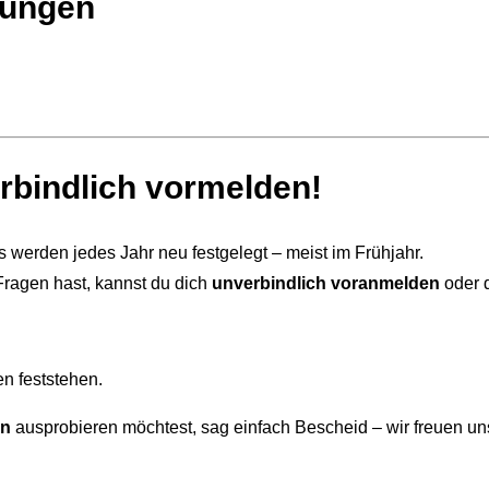
zungen
erbindlich vormelden!
 werden jedes Jahr neu festgelegt – meist im Frühjahr.
ragen hast, kannst du dich
unverbindlich voranmelden
oder d
n feststehen.
en
ausprobieren möchtest, sag einfach Bescheid – wir freuen uns