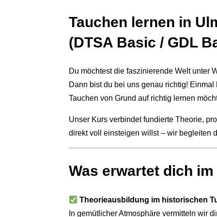
Tauchen lernen in Ul
(DTSA Basic / GDL Ba
Du möchtest die faszinierende Welt unter 
Dann bist du bei uns genau richtig! Einmal 
Tauchen von Grund auf richtig lernen möch
Unser Kurs verbindet fundierte Theorie, p
direkt voll einsteigen willst – wir begleit
Was erwartet dich i
Theorieausbildung im historischen T
In gemütlicher Atmosphäre vermitteln wir d