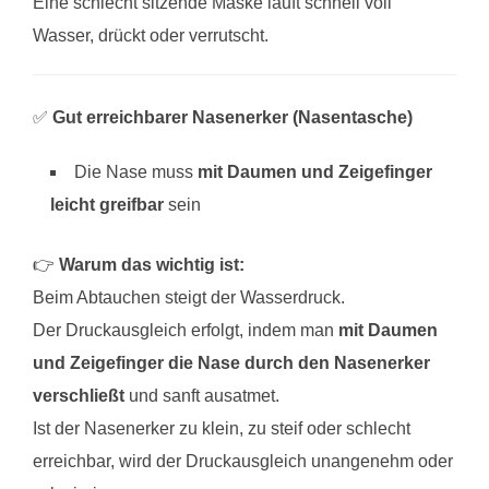
Eine schlecht sitzende Maske läuft schnell voll
Wasser, drückt oder verrutscht.
✅
Gut erreichbarer Nasenerker (Nasentasche)
Die Nase muss
mit Daumen und Zeigefinger
leicht greifbar
sein
👉
Warum das wichtig ist:
Beim Abtauchen steigt der Wasserdruck.
Der Druckausgleich erfolgt, indem man
mit Daumen
und Zeigefinger die Nase durch den Nasenerker
verschließt
und sanft ausatmet.
Ist der Nasenerker zu klein, zu steif oder schlecht
erreichbar, wird der Druckausgleich unangenehm oder