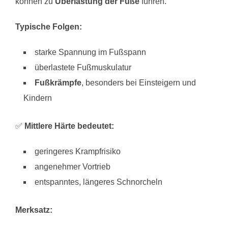
können zu
Überlastung der Füße
führen.
Typische Folgen:
starke Spannung im Fußspann
überlastete Fußmuskulatur
Fußkrämpfe
, besonders bei Einsteigern und
Kindern
✅
Mittlere Härte bedeutet:
geringeres Krampfrisiko
angenehmer Vortrieb
entspanntes, längeres Schnorcheln
Merksatz: