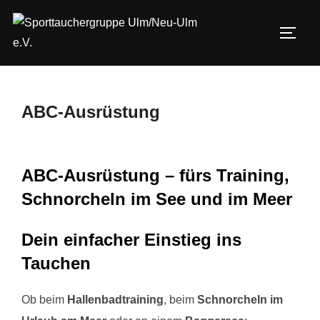
Zum
Inhalt
SEIT
springen
ABC‑Ausrüstung
ABC‑Ausrüstung – fürs Training,
Schnorcheln im See und im Meer
Dein einfacher Einstieg ins
Tauchen
Ob beim
Hallenbadtraining
, beim
Schnorcheln im