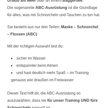
Urlaub am Meer
oder an einem
Baggersee
:
Die sogenannte
ABC‑Ausrüstung
ist die Grundlage
für alles, was mit Schnorcheln und Tauchen zu tun hat.
Sie besteht aus nur drei Teilen:
Maske – Schnorchel
– Flossen (ABC)
Mit der richtigen Auswahl bist du:
sicher im Wasser
entspannter beim Atmen
und hast deutlich mehr Spaß – im Training
genauso wie draußen im Freiwasser
Dieser Text hilft dir, die ABC‑Ausrüstung so
auszuwählen, dass sie
für unser Training UND fürs
Schnorcheln
sinnvoll ist.