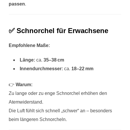
passen
.
✅ Schnorchel für Erwachsene
Empfohlene Maße:
Länge:
ca.
35–38 cm
Innendurchmesser:
ca.
18–22 mm
👉
Warum:
Zu lange oder zu enge Schnorchel erhöhen den
Atemwiderstand.
Die Luft fühlt sich schnell „schwer“ an – besonders
beim längeren Schnorcheln.