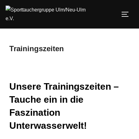
Zum
Inhalt
SEIT
springen
Trainingszeiten
Unsere Trainingszeiten –
Tauche ein in die
Faszination
Unterwasserwelt!