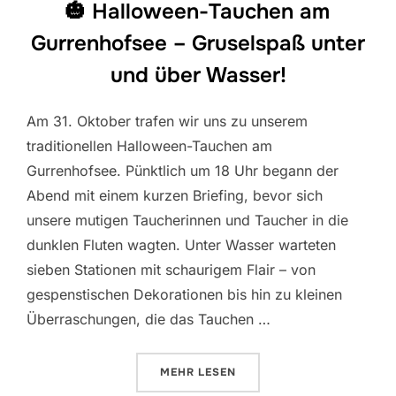
🎃 Halloween-Tauchen am
Gurrenhofsee – Gruselspaß unter
und über Wasser!
Am 31. Oktober trafen wir uns zu unserem
traditionellen Halloween-Tauchen am
Gurrenhofsee. Pünktlich um 18 Uhr begann der
Abend mit einem kurzen Briefing, bevor sich
unsere mutigen Taucherinnen und Taucher in die
dunklen Fluten wagten. Unter Wasser warteten
sieben Stationen mit schaurigem Flair – von
gespenstischen Dekorationen bis hin zu kleinen
Überraschungen, die das Tauchen …
ÜBER „🎃 HALLOWEEN-TAUCHEN
MEHR
LESEN