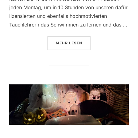
jeden Montag, um in 10 Stunden von unseren dafür
lizensierten und ebenfalls hochmotivierten
Tauchlehrern das Schwimmen zu lernen und das …
ÜBER „KINDERSCHWIMMKURS HE
MEHR
LESEN