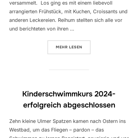
versammelt. Los ging es mit einem liebevoll
arrangierten Frühstück, mit Kuchen, Croissants und
anderen Leckereien. Reihum stellten sich alle vor
und berichteten von ihren …
ÜBER „MÄDELS TAUCHTAG 06.10
MEHR
LESEN
Kinderschwimmkurs 2024-
erfolgreich abgeschlossen
Zehn kleine Ulmer Spatzen kamen nach Ostern ins
Westbad, um das Fliegen – pardon – das