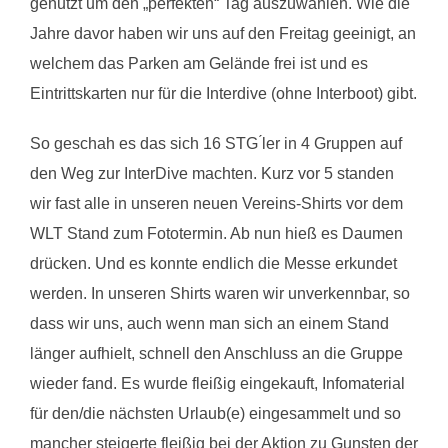
genutzt um den „perfekten“ Tag auszuwählen. Wie die
Jahre davor haben wir uns auf den Freitag geeinigt, an
welchem das Parken am Gelände frei ist und es
Eintrittskarten nur für die Interdive (ohne Interboot) gibt.
So geschah es das sich 16 STG ́ler in 4 Gruppen auf
den Weg zur InterDive machten. Kurz vor 5 standen
wir fast alle in unseren neuen Vereins-Shirts vor dem
WLT Stand zum Fototermin. Ab nun hieß es Daumen
drücken. Und es konnte endlich die Messe erkundet
werden. In unseren Shirts waren wir unverkennbar, so
dass wir uns, auch wenn man sich an einem Stand
länger aufhielt, schnell den Anschluss an die Gruppe
wieder fand. Es wurde fleißig eingekauft, Infomaterial
für den/die nächsten Urlaub(e) eingesammelt und so
mancher steigerte fleißig bei der Aktion zu Gunsten der