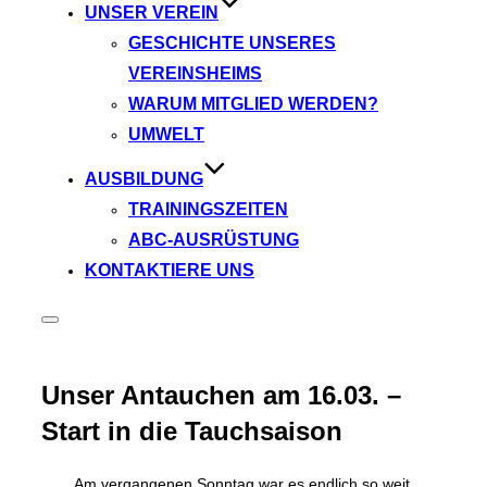
UNSER VEREIN
GESCHICHTE UNSERES
VEREINSHEIMS
WARUM MITGLIED WERDEN?
UMWELT
AUSBILDUNG
TRAININGSZEITEN
ABC‑AUSRÜSTUNG
KONTAKTIERE UNS
Seitenleiste
&
Navigation
umschalten
Unser Antauchen am 16.03. –
Start in die Tauchsaison
Am vergangenen Sonntag war es endlich so weit