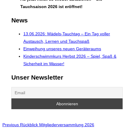
Tauchsaison 2026 ist eröffnet!
News
13.06.2026: Mädels-Tauchtag – Ein Tag voller
Austausch, Lernen und Tauchspaß
Einweihung unseres neuen Geräteraums
Kinderschwimmkurs Herbst 2026 – Spiel, Spaß &
Sicherheit im Wasser!
Unser Newsletter
Beitragsnavigation
Previous
Previous
Rückblick Mitgliederversammlung 2026