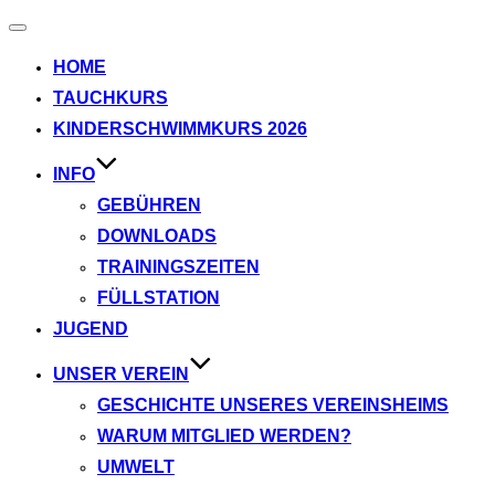
Navigation
umschalten
HOME
TAUCHKURS
KINDERSCHWIMMKURS 2026
INFO
GEBÜHREN
DOWNLOADS
TRAININGSZEITEN
FÜLLSTATION
JUGEND
UNSER VEREIN
GESCHICHTE UNSERES VEREINSHEIMS
WARUM MITGLIED WERDEN?
UMWELT