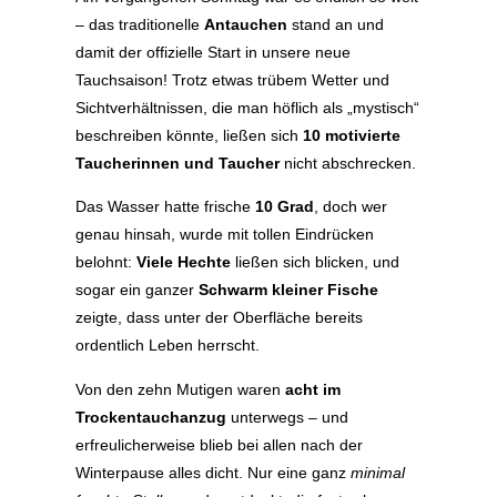
– das traditionelle
Antauchen
stand an und
damit der offizielle Start in unsere neue
Tauchsaison! Trotz etwas trübem Wetter und
Sichtverhältnissen, die man höflich als „mystisch“
beschreiben könnte, ließen sich
10 motivierte
Taucherinnen und Taucher
nicht abschrecken.
Das Wasser hatte frische
10 Grad
, doch wer
genau hinsah, wurde mit tollen Eindrücken
belohnt:
Viele Hechte
ließen sich blicken, und
sogar ein ganzer
Schwarm kleiner Fische
zeigte, dass unter der Oberfläche bereits
ordentlich Leben herrscht.
Von den zehn Mutigen waren
acht im
Trockentauchanzug
unterwegs – und
erfreulicherweise blieb bei allen nach der
Winterpause alles dicht. Nur eine ganz
minimal