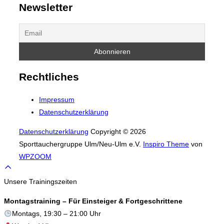
Newsletter
Rechtliches
Impressum
Datenschutzerklärung
Datenschutzerklärung
Copyright © 2026
Sporttauchergruppe Ulm/Neu-Ulm e.V.
Inspiro Theme
von
WPZOOM
Scroll
to
Unsere Trainingszeiten
top
Montagstraining – Für Einsteiger & Fortgeschrittene
Montags, 19:30 – 21:00 Uhr