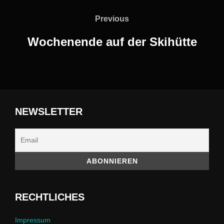
Previous
Previous
Wochenende auf der Skihütte
NEWSLETTER
RECHTLICHES
Impressum