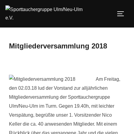
Zum
Inhalt
SEIT
springen
Mitgliederversammlung 2018
Am Freitag,
den 02.03.18 lud der Vorstand zur alljährlichen
Mitgliederversammlung der Sporttauchergruppe
Ulm/Neu-Ulm im Turm. Gegen 19.40h, mit leichter
Verspätung, begrüßte unser 1. Vorsitzender Nico
Keller die ca. 40 anwesenden Mitglieder. Mit einem
Rückblick über das vergangene Jahr und die vielen