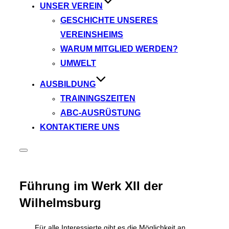
UNSER VEREIN
GESCHICHTE UNSERES
VEREINSHEIMS
WARUM MITGLIED WERDEN?
UMWELT
AUSBILDUNG
TRAININGSZEITEN
ABC‑AUSRÜSTUNG
KONTAKTIERE UNS
Seitenleiste
&
Navigation
umschalten
Führung im Werk XII der
Wilhelmsburg
Für alle Interessierte gibt es die Möglichkeit an