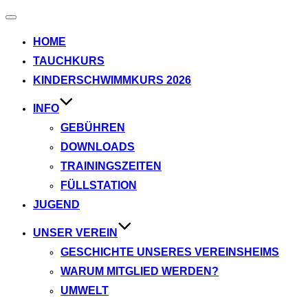
Navigation
umschalten
HOME
TAUCHKURS
KINDERSCHWIMMKURS 2026
INFO
GEBÜHREN
DOWNLOADS
TRAININGSZEITEN
FÜLLSTATION
JUGEND
UNSER VEREIN
GESCHICHTE UNSERES VEREINSHEIMS
WARUM MITGLIED WERDEN?
UMWELT