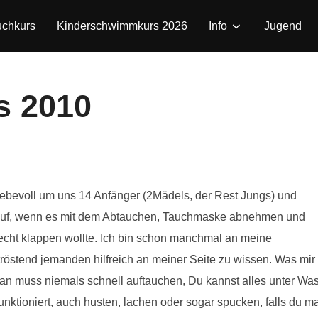
uchkurs
Kinderschwimmkurs 2026
Info
Jugend
s 2010
iebevoll um uns 14 Anfänger (2Mädels, der Rest Jungs) und
r auf, wenn es mit dem Abtauchen, Tauchmaske abnehmen und
cht klappen wollte. Ich bin schon manchmal an meine
röstend jemanden hilfreich an meiner Seite zu wissen. Was mir
Man muss niemals schnell auftauchen, Du kannst alles unter Was
unktioniert, auch husten, lachen oder sogar spucken, falls du ma