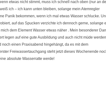
 wenn etwas nicht stimmt, muss ich schnell nach oben (nur an de
weiß ich – ich kann unten bleiben, solange mein Atemregler
keine Panik bekommen, wenn ich mal etwas Wasser schlucke. U
biert, auf das Spucken verzichte ich dennoch gerne, solange 
hte mich dem Element Wasser etwas näher . Mein besonderer Da
Wert legen auf eine gute Ausbildung und auch nicht müde werden
d noch einen Praxisabend hingehängt, da es mit dem
 erster Freiwassertauchgang steht jetzt dieses Wochenende noc
 eine absolute Wasserratte werde!