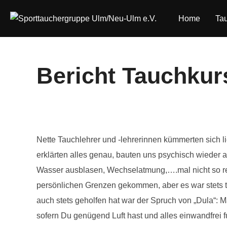
Zum
Home
Ta
Inhalt
springen
Bericht Tauchkur
Nette Tauchlehrer und -lehrerinnen kümmerten sich l
erklärten alles genau, bauten uns psychisch wiede
Wasser ausblasen, Wechselatmung,….mal nicht so re
persönlichen Grenzen gekommen, aber es war stets t
auch stets geholfen hat war der Spruch von „Dula“: 
sofern Du genügend Luft hast und alles einwandfrei f