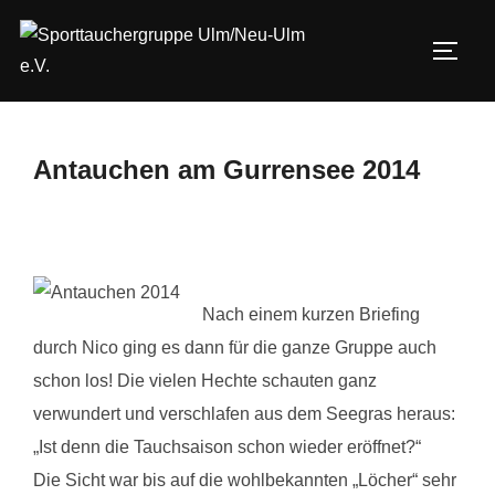
Zum
Inhalt
SEIT
springen
Antauchen am Gurrensee 2014
Nach einem kurzen Briefing
durch Nico ging es dann für die ganze Gruppe auch
schon los! Die vielen Hechte schauten ganz
verwundert und verschlafen aus dem Seegras heraus:
„Ist denn die Tauchsaison schon wieder eröffnet?“
Die Sicht war bis auf die wohlbekannten „Löcher“ sehr